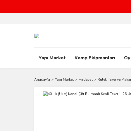
Yapı Market
Kamp Ekipmanları
Oy
Anasayfa
Yapı Market
Hırdavat
Rulet, Teker ve Maka