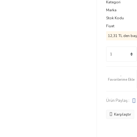
Kategori
Marka
Stok Kodu
Fiyat
12,31 TL den başl
Ürün Paylaş :
Karşılaştır