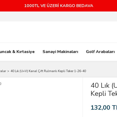
1000TL VE ÜZERİ KARGO BEDAVA
uncak & Kırtasiye
Sanayi Makinaları
Golf Arabaları
ralar
40 Lık (U+V) Kanal Çift Rulmanlı Kepli Teker 1-26-40
40 Lık (
Kepli Te
132,00 T