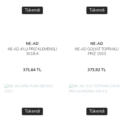
Tükendi
Tükendi
NE-AD
NE-AD
NE-AD 4'LÜ PRİZ KLEMENSLİ
NE-AD GOLYAT TOPRAKLI
3018-K
PRİZ 1003
371,64 TL
373,92 TL
Tükendi
Tükendi