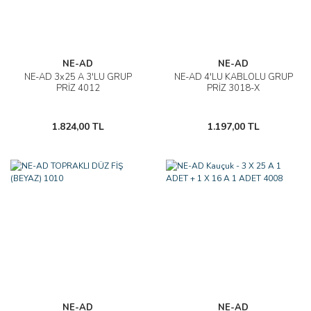
NE-AD
NE-AD
NE-AD 3x25 A 3'LÜ GRUP
NE-AD 4'LÜ KABLOLU GRUP
PRİZ 4012
PRİZ 3018-X
1.824,00 TL
1.197,00 TL
NE-AD
NE-AD