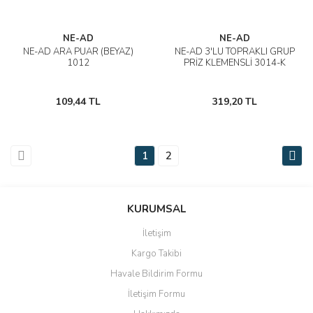
NE-AD
NE-AD
NE-AD ARA PUAR (BEYAZ)
NE-AD 3'LÜ TOPRAKLI GRUP
1012
PRİZ KLEMENSLİ 3014-K
109,44 TL
319,20 TL
1
2
KURUMSAL
İletişim
Kargo Takibi
Havale Bildirim Formu
İletişim Formu