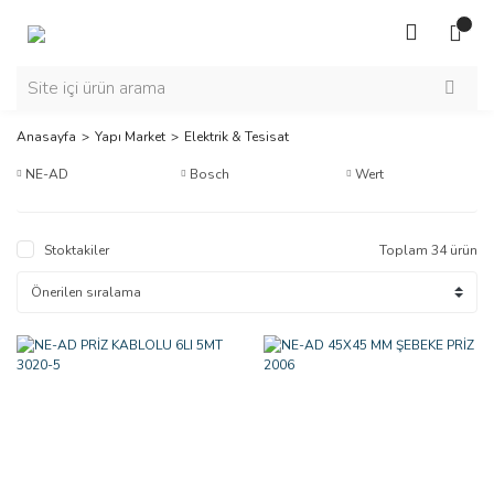
Anasayfa
Yapı Market
Elektrik & Tesisat
NE-AD
Bosch
Wert
Stoktakiler
Toplam 34 ürün