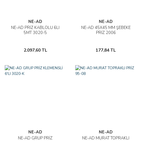
NE-AD
NE-AD
NE-AD PRİZ KABLOLU 6LI
NE-AD 45X45 MM ŞEBEKE
5MT 3020-5
PRİZ 2006
2.097,60 TL
177,84 TL
NE-AD
NE-AD
NE-AD GRUP PRİZ
NE-AD MURAT TOPRAKLI