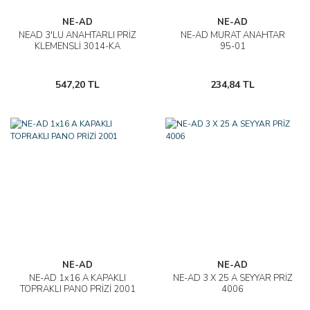
NE-AD
NE-AD
NEAD 3'LÜ ANAHTARLI PRİZ
NE-AD MURAT ANAHTAR
KLEMENSLİ 3014-KA
95-01
547,20 TL
234,84 TL
NE-AD
NE-AD
NE-AD 1x16 A KAPAKLI
NE-AD 3 X 25 A SEYYAR PRİZ
TOPRAKLI PANO PRİZİ 2001
4006