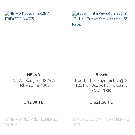
NE-AD
Bosch
NE-AD Kauçuk - 3X25 A
Bosch - Tilki Kuyruğu Bıçağı S
TRİFAZE FİŞ 4005
1211 K - Buz ve Kemik Kesme
- 5'Li Paket
342,00 TL
3.621,66 TL