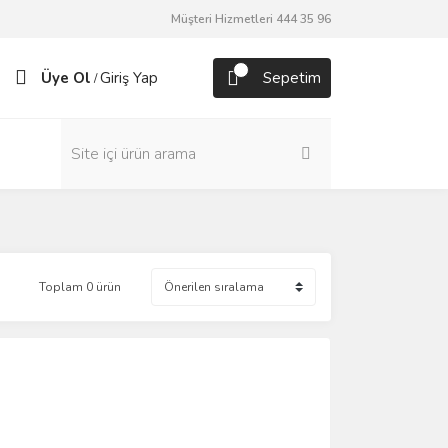
Müşteri Hizmetleri 444 35 96
Üye Ol
Giriş Yap
Sepetim
/
Toplam 0 ürün