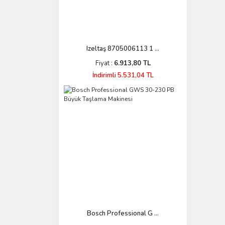
Izeltaş 8705006113 1 ...
Fiyat :
6.913,80 TL
İndirimli 5.531,04 TL
Bosch Professional G ...