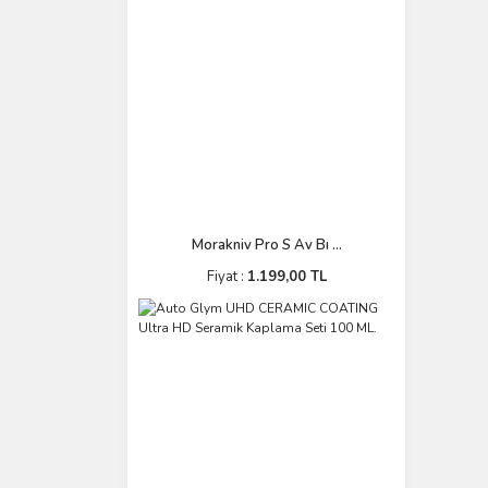
Morakniv Pro S Av Bı ...
Fiyat :
1.199,00 TL