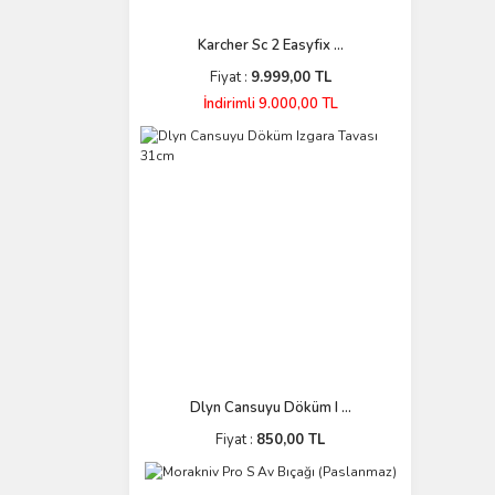
Karcher Sc 2 Easyfix ...
Fiyat :
9.999,00 TL
İndirimli 9.000,00 TL
Dlyn Cansuyu Döküm I ...
Fiyat :
850,00 TL