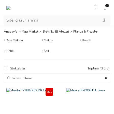
Anasayfa
Yapı Market
Elektrikli El Aletleri
Planya & Frezeler
Reis Makina
Makita
Bosch
Einhell
SKIL
Stoktakiler
Toplam 43 ürün
%11