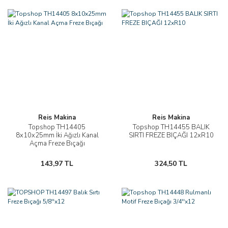
Reis Makina
Reis Makina
Topshop TH14405
Topshop TH14455 BALIK
8x10x25mm İki Ağızlı Kanal
SIRTI FREZE BIÇAĞI 12xR10
Açma Freze Bıçağı
143,97 TL
324,50 TL