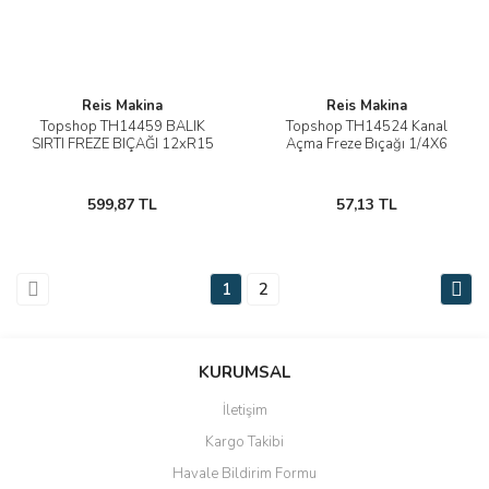
Reis Makina
Reis Makina
Topshop TH14459 BALIK
Topshop TH14524 Kanal
SIRTI FREZE BIÇAĞI 12xR15
Açma Freze Bıçağı 1/4X6
599,87 TL
57,13 TL
1
2
KURUMSAL
İletişim
Kargo Takibi
Havale Bildirim Formu