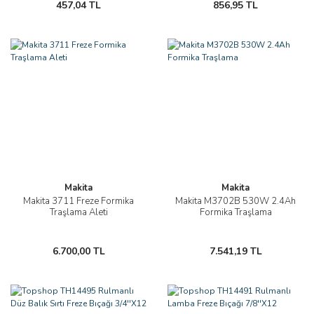
457,04 TL
856,95 TL
Makita
Makita
Makita 3711 Freze Formika
Makita M3702B 530W 2.4Ah
Traşlama Aleti
Formika Traşlama
6.700,00 TL
7.541,19 TL