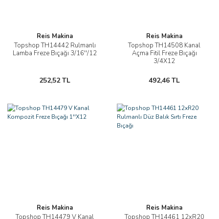
Reis Makina
Reis Makina
Topshop TH14442 Rulmanlı
Topshop TH14508 Kanal
Lamba Freze Bıçağı 3/16''/12
Açma Fitil Freze Bıçağı
3/4X12
252,52 TL
492,46 TL
Reis Makina
Reis Makina
Topshop TH14479 V Kanal
Topshop TH14461 12xR20