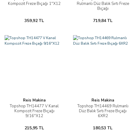
Kompozit Freze Bıçağı 1''X12
Rulmanlı Düz Balık Sırtı Freze
Bıçağı
359,92 TL
719,84 TL
Reis Makina
Reis Makina
Topshop TH14477 V Kanal
Topshop TH14469 Rulmanlı
Kompozit Freze Bıçağı
Düz Balık Sırtı Freze Bıçağı
9/16''X12
6XR2
215,95 TL
180,53 TL