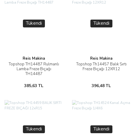
Tükendi
Tükendi
Reis Makina
Reis Makina
Topshop TH14487 Rulmanlı
Topshop Th14457 Balık Sırtı
Lamba Freze Bıçağı
Freze Bıçağı 12XR12
TH14487
385,63 TL
396,48 TL
Tükendi
Tükendi