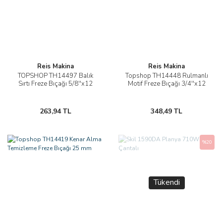
Reis Makina
Reis Makina
TOPSHOP TH14497 Balık
Topshop TH14448 Rulmanlı
Sırtı Freze Bıçağı 5/8''x12
Motif Freze Bıçağı 3/4''x12
263,94 TL
348,49 TL
%20
Tükendi