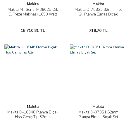
Makita
Makita
Makita MT Serisi M3602B Dik
Makita D-70823 82mm İnce
El Freze Makinası 1650 Watt
2li Planya Elmas Bıçak
15.710,81 TL
718,70 TL
Makita
Makita
Makita D-16346 Planya Bıçak
Makita D-07951 82mm
Hss Geniş Tip 82mm
Planya Elmas Bıçak Set