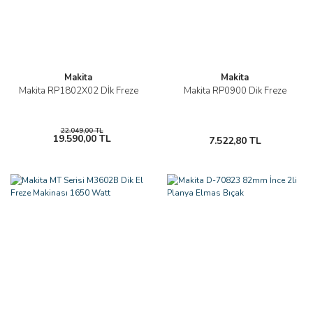
Makita
Makita
Makita RP1802X02 Dİk Freze
Makita RP0900 Dik Freze
22.049,00 TL
19.590,00 TL
7.522,80 TL