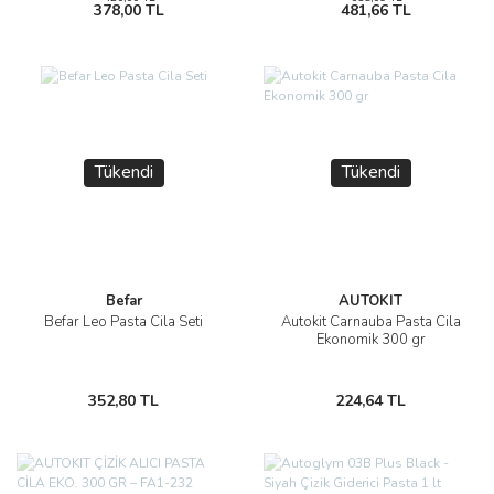
378,00 TL
481,66 TL
Tükendi
Tükendi
Befar
AUTOKIT
Befar Leo Pasta Cila Seti
Autokit Carnauba Pasta Cila
Ekonomik 300 gr
352,80 TL
224,64 TL