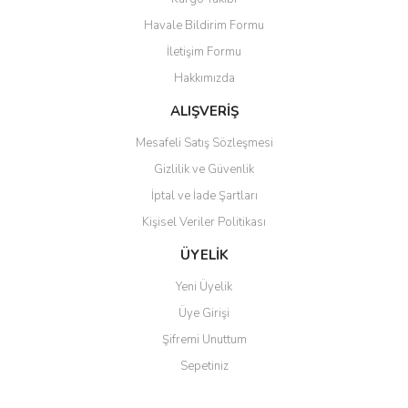
Havale Bildirim Formu
İletişim Formu
Hakkımızda
ALIŞVERİŞ
Mesafeli Satış Sözleşmesi
Gizlilik ve Güvenlik
İptal ve İade Şartları
Kişisel Veriler Politikası
ÜYELİK
Yeni Üyelik
Üye Girişi
Şifremi Unuttum
Sepetiniz