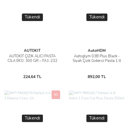
Tükendi
Tükendi
AUTOKIT
AutoHDM
AUTOKIT ÇİZİK ALICI PASTA
Autoglym 03B Plus Black -
CİLA EKO. 300 GR – FA1-232
Siyah Çizik Giderici Pasta 1 lt
224,64 TL
892,00 TL
%5
Tükendi
Tükendi