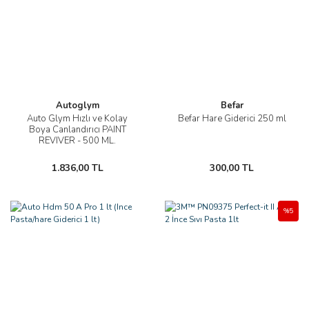
Autoglym
Befar
Auto Glym Hızlı ve Kolay
Befar Hare Giderici 250 ml
Boya Canlandırıcı PAINT
REVIVER - 500 ML.
1.836,00 TL
300,00 TL
%5