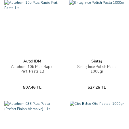
AutoHDM
Sintaş
Autohdm 10b Plus Rapid
Sintaş İnce Polish Pasta
Perf. Pasta 1lt
1000gr
507,46 TL
527,26 TL