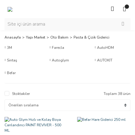
Anasayfa
Yapı Market
Oto Bakım
Pasta & Çizik Giderici
3M
Farecla
AutoHDM
Sintaş
Autoglym
AUTOKIT
Befar
Stoktakiler
Toplam 38 ürün