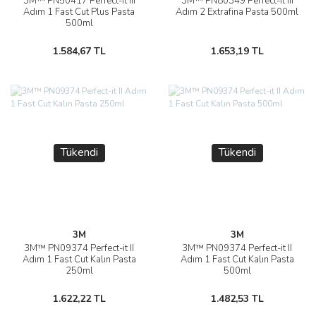
3M™ PN50417 Perfect-it III
3M™ PN80349 Perfect-it III
Adım 1 Fast Cut Plus Pasta
Adım 2 Extrafina Pasta 500ml
500ml
1.584,67 TL
1.653,19 TL
Tükendi
Tükendi
3M
3M
3M™ PN09374 Perfect-it II
3M™ PN09374 Perfect-it II
Adım 1 Fast Cut Kalın Pasta
Adım 1 Fast Cut Kalın Pasta
250ml
500ml
1.622,22 TL
1.482,53 TL