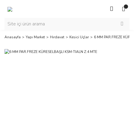
Anasayfa
Yapı Market
Hırdavat
Kesici Uçlar
6 MM PAR.FREZE KÜRES