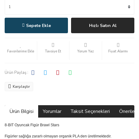
Sepete Ekle
Hızlı Satın Al
Tavsiye Et
Yorum Yaz
Fiyat Alarmı
Ürün Paylaş :
Karşılaştır
Ürün Bilgisi
Yorumlar
Taksit Seçenekleri
Önerilerin
8-BIT Oyuncak Figür Brawl Stars
Figürler sağlığa zararlı olmayan organik PLA den üretilmektedir.