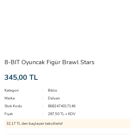
8-BIT Oyuncak Figür Brawl Stars
345,00 TL
Kategori
Biblo
Marka
Dalyan
Stok Kodu
8682474017146
Fiyat
287,50 TL + KDV
32,17 TL den başlayan taksitlerle!