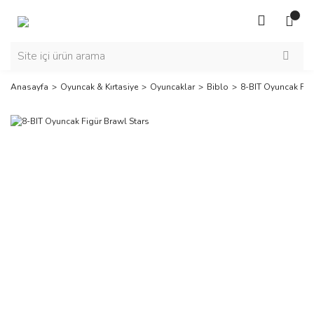
Anasayfa
Oyuncak & Kırtasiye
Oyuncaklar
Biblo
8-BIT Oyuncak Fig