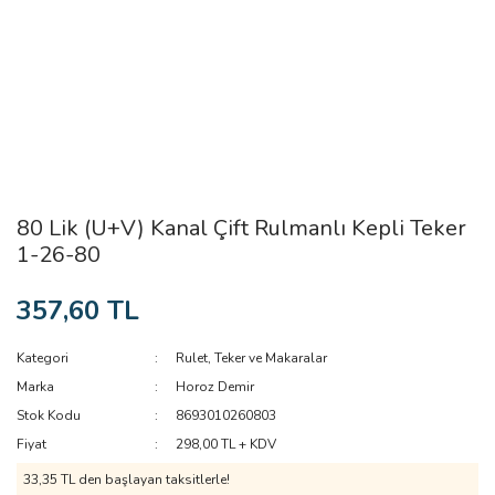
80 Lik (U+V) Kanal Çift Rulmanlı Kepli Teker
1-26-80
357,60 TL
Kategori
Rulet, Teker ve Makaralar
Marka
Horoz Demir
Stok Kodu
8693010260803
Fiyat
298,00 TL + KDV
33,35 TL den başlayan taksitlerle!