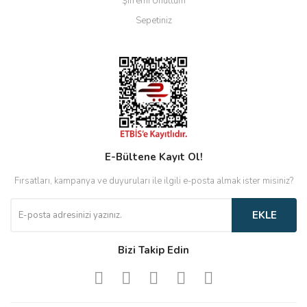
Şifremi Unuttum
Sepetiniz
E-Bültene Kayıt Ol!
Fırsatları, kampanya ve duyuruları ile ilgili e-posta almak ister misiniz?
EKLE
Bizi Takip Edin