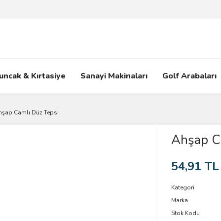
uncak & Kırtasiye
Sanayi Makinaları
Golf Arabaları
hşap Camlı Düz Tepsi
Ahşap C
54,91 TL
Kategori
Marka
Stok Kodu