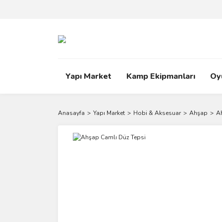
Yapı Market
Kamp Ekipmanları
Oy
Anasayfa
Yapı Market
Hobi & Aksesuar
Ahşap
A