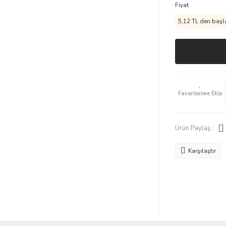
Fiyat
5,12 TL den başla
Ürün Paylaş :
Karşılaştır