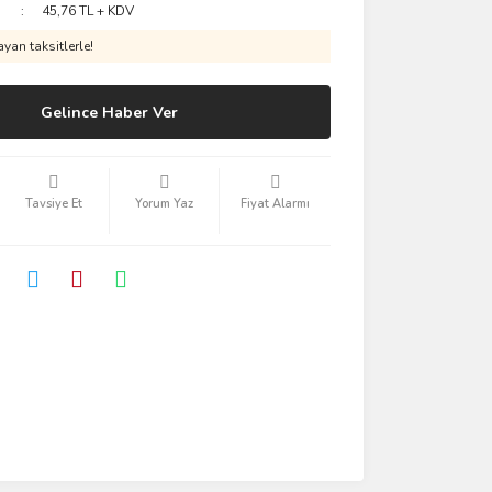
45,76 TL + KDV
yan taksitlerle!
Gelince Haber Ver
Tavsiye Et
Yorum Yaz
Fiyat Alarmı