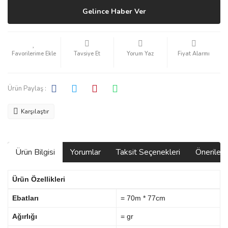
Gelince Haber Ver
Tavsiye Et
Yorum Yaz
Fiyat Alarmı
Ürün Paylaş :
Karşılaştır
Ürün Bilgisi
Yorumlar
Taksit Seçenekleri
Önerilerin
Ürün Özellikleri
Ebatları
= 70m * 77cm
Ağırlığı
= gr