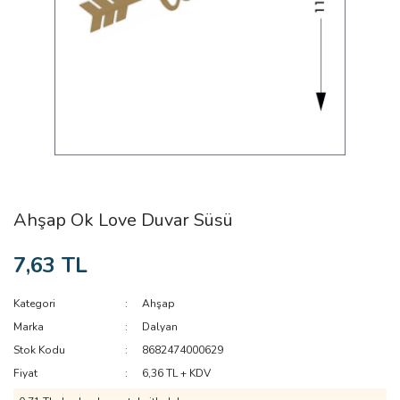
Ahşap Ok Love Duvar Süsü
7,63 TL
Kategori
Ahşap
Marka
Dalyan
Stok Kodu
8682474000629
Fiyat
6,36 TL + KDV