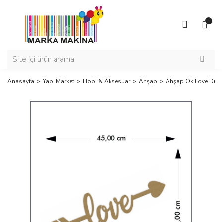
Anasayfa
Yapı Market
Hobi & Aksesuar
Ahşap
Ahşap Ok Love Duva