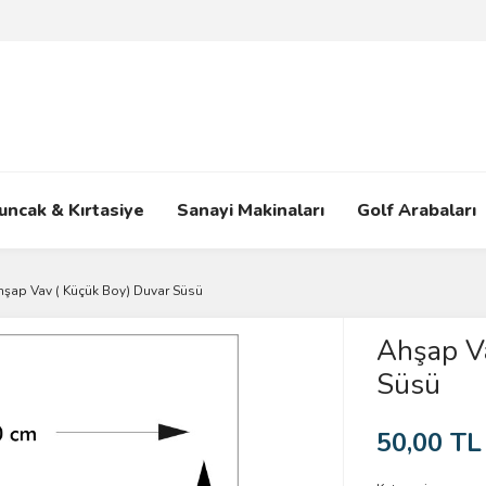
uncak & Kırtasiye
Sanayi Makinaları
Golf Arabaları
hşap Vav ( Küçük Boy) Duvar Süsü
Ahşap Va
Süsü
50,00 TL