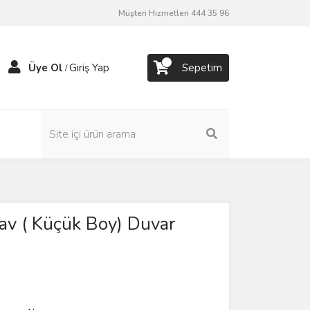
Müşteri Hizmetleri 444 35 96
Üye Ol
Giriş Yap
Sepetim
/
v ( Küçük Boy) Duvar