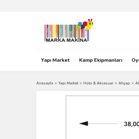
Yapı Market
Kamp Ekipmanları
Oy
Anasayfa
Yapı Market
Hobi & Aksesuar
Ahşap
A