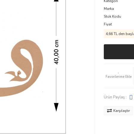
Kategori
Marka
Stok Kodu
Fiyat
4,66 TL den başla
Ürün Paylaş :
Karşılaştır