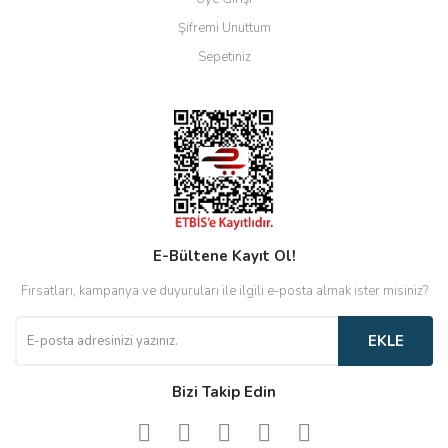
Şifremi Unuttum
Sepetiniz
E-Bültene Kayıt Ol!
Fırsatları, kampanya ve duyuruları ile ilgili e-posta almak ister misiniz?
EKLE
Bizi Takip Edin