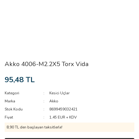
Akko 4006-M2.2X5 Torx Vida
95,48 TL
Kategori
Kesici Uçlar
Marka
Akko
Stok Kodu
8699459032421
Fiyat
1,45 EUR + KDV
8,90 TL den başlayan taksitlerle!