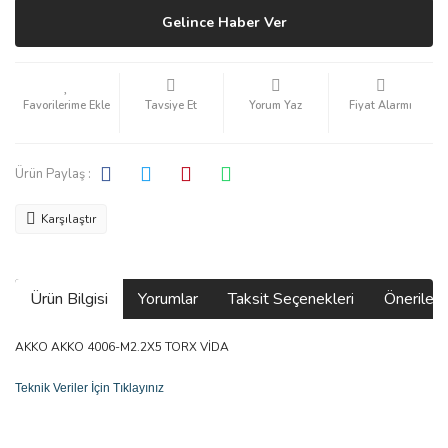
Gelince Haber Ver
Tavsiye Et
Yorum Yaz
Fiyat Alarmı
Ürün Paylaş :
Karşılaştır
Ürün Bilgisi
Yorumlar
Taksit Seçenekleri
Önerilerin
AKKO AKKO 4006-M2.2X5 TORX VİDA
Teknik Veriler İçin Tıklayınız