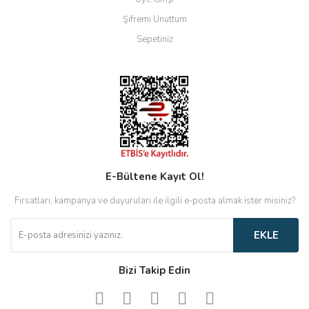
Şifremi Unuttum
Sepetiniz
E-Bültene Kayıt Ol!
Fırsatları, kampanya ve duyuruları ile ilgili e-posta almak ister misiniz?
EKLE
Bizi Takip Edin