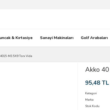
uncak & Kırtasiye
Sanayi Makinaları
Golf Arabaları
4015-M3.5X9 Torx Vida
Akko 40
95,48 TL
Kategori
Marka
Stok Kodu