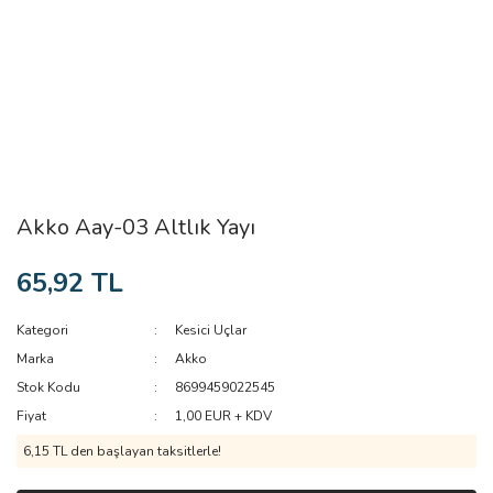
Akko Aay-03 Altlık Yayı
65,92 TL
Kategori
Kesici Uçlar
Marka
Akko
Stok Kodu
8699459022545
Fiyat
1,00 EUR + KDV
6,15 TL den başlayan taksitlerle!