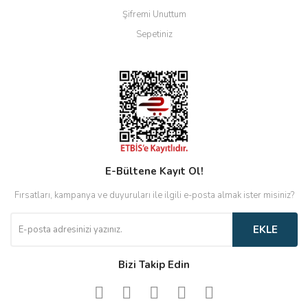
Şifremi Unuttum
Sepetiniz
E-Bültene Kayıt Ol!
Fırsatları, kampanya ve duyuruları ile ilgili e-posta almak ister misiniz?
EKLE
Bizi Takip Edin