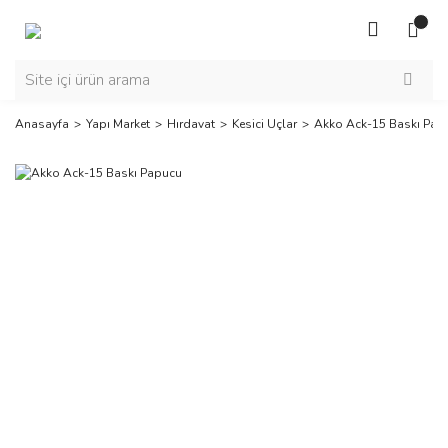
Anasayfa
Yapı Market
Hırdavat
Kesici Uçlar
Akko Ack-15 Baskı Pap