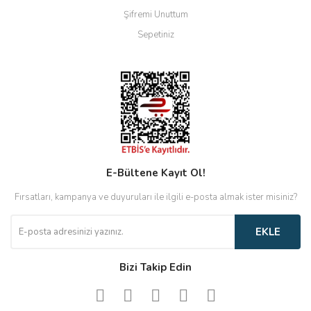
Şifremi Unuttum
Sepetiniz
E-Bültene Kayıt Ol!
Fırsatları, kampanya ve duyuruları ile ilgili e-posta almak ister misiniz?
EKLE
Bizi Takip Edin