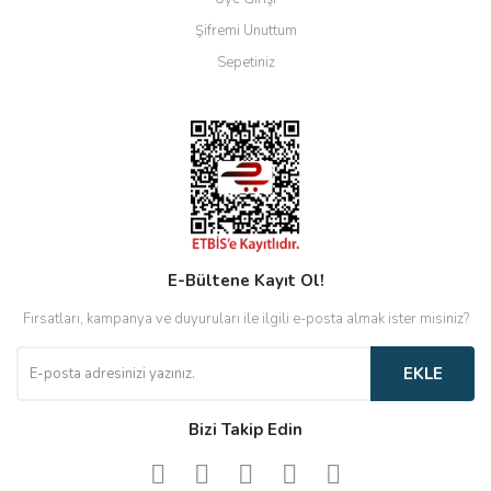
Şifremi Unuttum
Sepetiniz
E-Bültene Kayıt Ol!
Fırsatları, kampanya ve duyuruları ile ilgili e-posta almak ister misiniz?
EKLE
Bizi Takip Edin