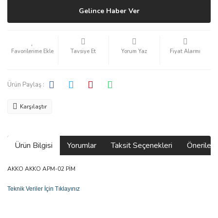
Gelince Haber Ver
Tavsiye Et
Yorum Yaz
Fiyat Alarmı
Ürün Paylaş :
Karşılaştır
Ürün Bilgisi
Yorumlar
Taksit Seçenekleri
Önerilerin
AKKO AKKO APM-02 PİM
Teknik Veriler İçin Tıklayınız