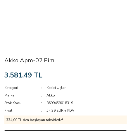
Akko Apm-02 Pim
3.581,49 TL
Kategori
Kesici Uçlar
Marka
Akko
Stok Kodu
8699459018319
Fiyat
54,39 EUR + KDV
334,00 TL den başlayan taksitlerle!