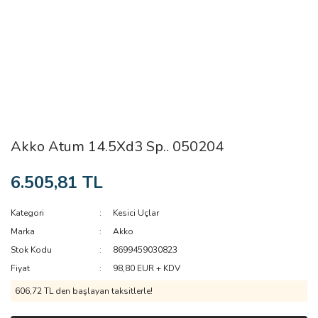
Akko Atum 14.5Xd3 Sp.. 050204
6.505,81 TL
Kategori
Kesici Uçlar
Marka
Akko
Stok Kodu
8699459030823
Fiyat
98,80 EUR + KDV
606,72 TL den başlayan taksitlerle!