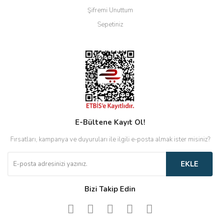
Şifremi Unuttum
Sepetiniz
E-Bültene Kayıt Ol!
Fırsatları, kampanya ve duyuruları ile ilgili e-posta almak ister misiniz?
EKLE
Bizi Takip Edin