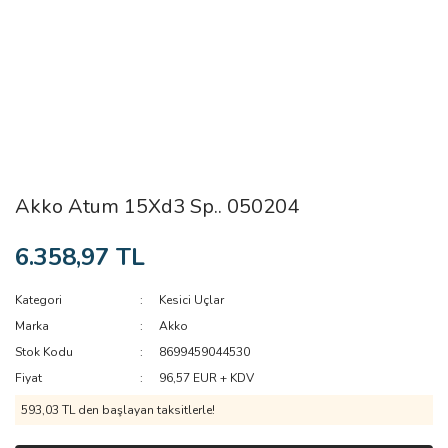
Akko Atum 15Xd3 Sp.. 050204
6.358,97 TL
Kategori
Kesici Uçlar
Marka
Akko
Stok Kodu
8699459044530
Fiyat
96,57 EUR + KDV
593,03 TL den başlayan taksitlerle!