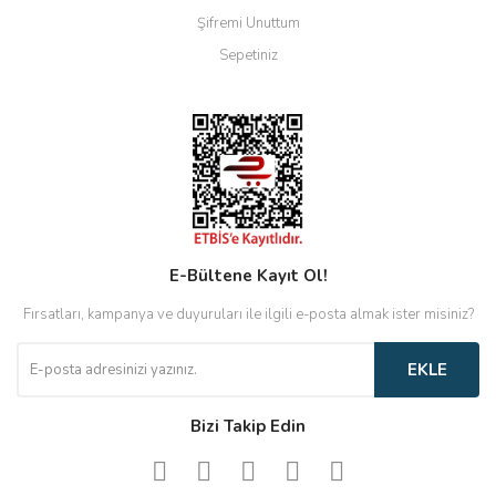
Şifremi Unuttum
Sepetiniz
E-Bültene Kayıt Ol!
Fırsatları, kampanya ve duyuruları ile ilgili e-posta almak ister misiniz?
EKLE
Bizi Takip Edin