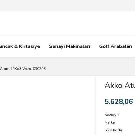
uncak & Kırtasiye
Sanayi Makinaları
Golf Arabaları
 Atum 16Xd3 Wcm. 030208
Akko A
5.628,06
Kategori
Marka
Stok Kodu