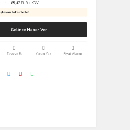
85,47 EUR + KDV
layan taksitlerle!
Gelince Haber Ver
Tavsiye Et
Yorum Yaz
Fiyat Alarmı