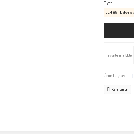
Fiyat
524,86 TL den baş
Ürün Paylaş :
Karşılaştır