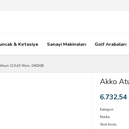
uncak & Kırtasiye
Sanayi Makinaları
Golf Arabaları
 Atum 21Xd3 Wcm. 040208
Akko A
6.732,54
Kategori
Marka
Stok Kodu