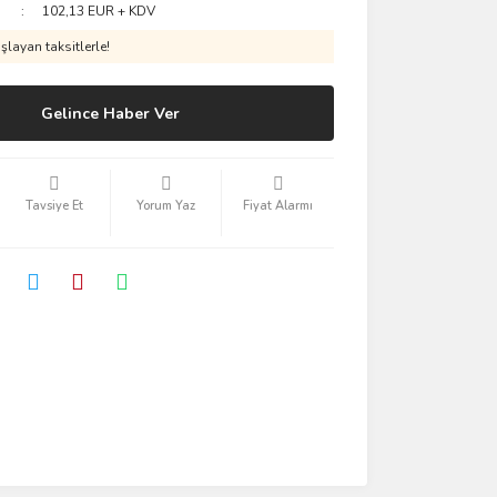
102,13 EUR + KDV
layan taksitlerle!
Gelince Haber Ver
Tavsiye Et
Yorum Yaz
Fiyat Alarmı