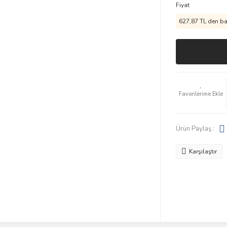
Fiyat
627,87 TL den baş
Ürün Paylaş :
Karşılaştır