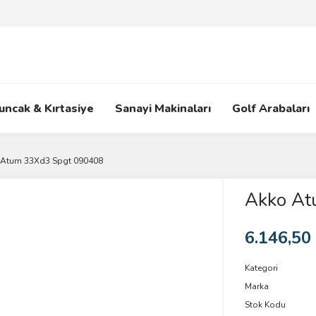
uncak & Kırtasiye
Sanayi Makinaları
Golf Arabaları
 Atum 33Xd3 Spgt 090408
Akko At
6.146,50
Kategori
Marka
Stok Kodu