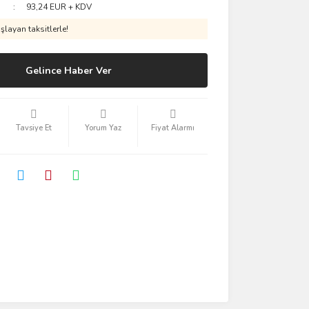
93,24 EUR + KDV
layan taksitlerle!
Gelince Haber Ver
Tavsiye Et
Yorum Yaz
Fiyat Alarmı