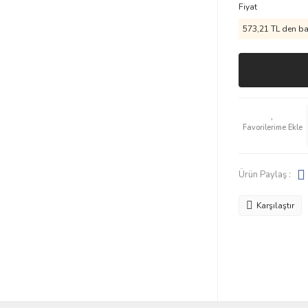
Fiyat
573,21 TL den baş
Ürün Paylaş :
Karşılaştır