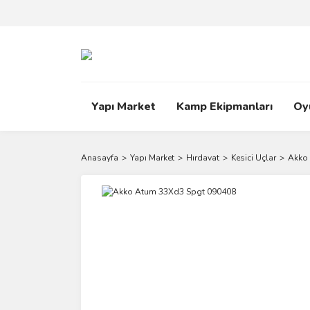
Yapı Market
Kamp Ekipmanları
Oy
Anasayfa
Yapı Market
Hırdavat
Kesici Uçlar
Akko