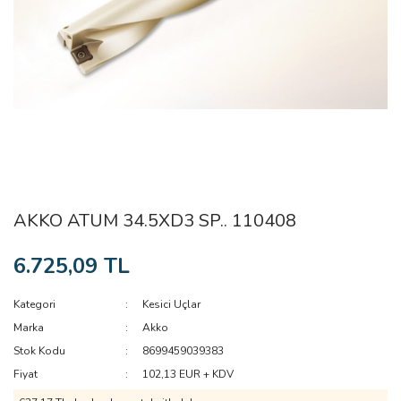
AKKO ATUM 34.5XD3 SP.. 110408
6.725,09 TL
Kategori
Kesici Uçlar
Marka
Akko
Stok Kodu
8699459039383
Fiyat
102,13 EUR + KDV