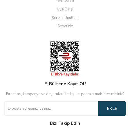
Yeni Üyelik
Üye Girişi
Şifremi Unuttum
Sepetiniz
E-Bültene Kayıt Ol!
Fırsatları, kampanya ve duyuruları ile ilgili e-posta almak ister misiniz?
EKLE
Bizi Takip Edin