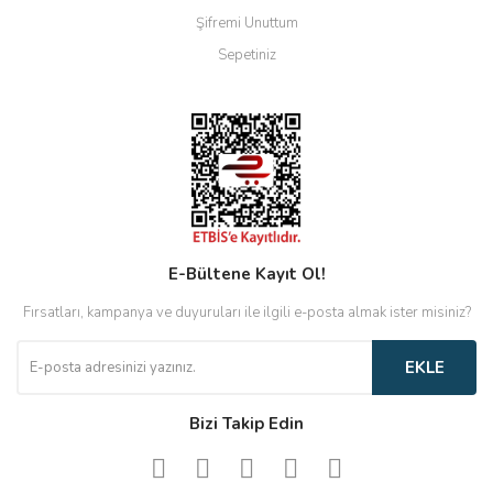
Şifremi Unuttum
Sepetiniz
E-Bültene Kayıt Ol!
Fırsatları, kampanya ve duyuruları ile ilgili e-posta almak ister misiniz?
EKLE
Bizi Takip Edin