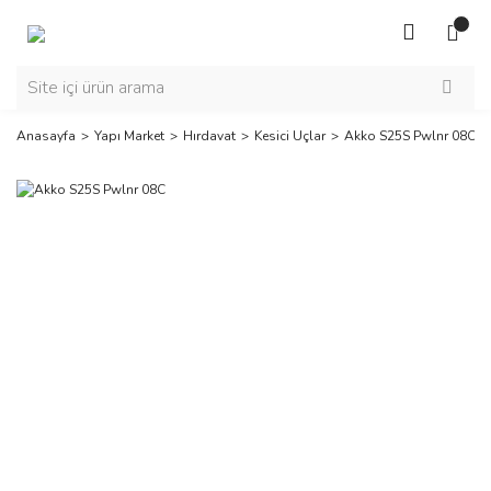
Anasayfa
Yapı Market
Hırdavat
Kesici Uçlar
Akko S25S Pwlnr 08C