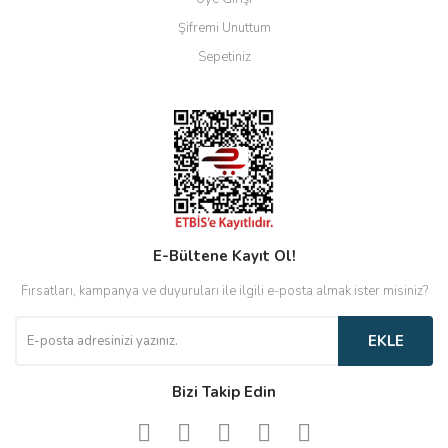
Şifremi Unuttum
Sepetiniz
E-Bültene Kayıt Ol!
Fırsatları, kampanya ve duyuruları ile ilgili e-posta almak ister misiniz?
EKLE
Bizi Takip Edin