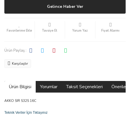
Gelince Haber Ver
Tavsiye Et
Yorum Yaz
Fiyat Alarmı
Ürün Paylaş :
Karşılaştır
Ürün Bilgisi
Yorumlar
Taksit Seçenekleri
Önerilerin
AKKO SIR S32S 16C
Teknik Veriler İçin Tıklayınız