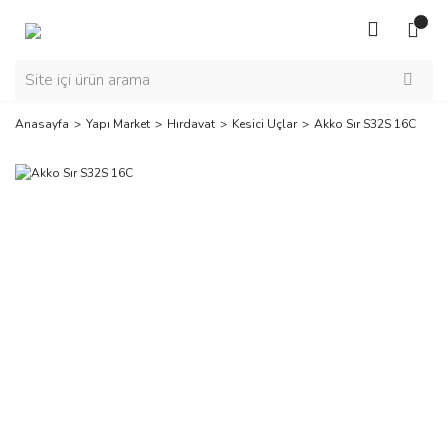
Anasayfa
Yapı Market
Hırdavat
Kesici Uçlar
Akko Sır S32S 16C