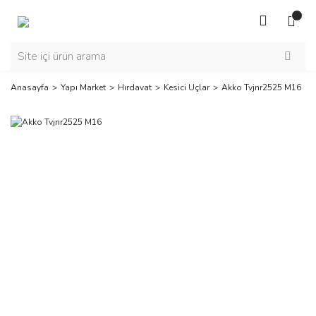
Anasayfa
Yapı Market
Hırdavat
Kesici Uçlar
Akko Tvjnr2525 M16