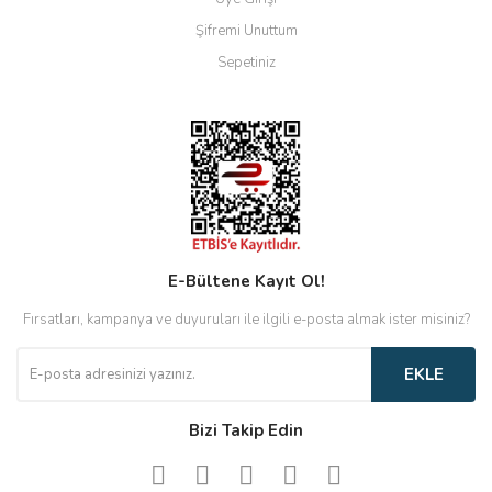
Şifremi Unuttum
Sepetiniz
E-Bültene Kayıt Ol!
Fırsatları, kampanya ve duyuruları ile ilgili e-posta almak ister misiniz?
EKLE
Bizi Takip Edin