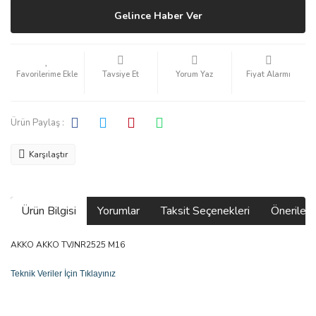
Gelince Haber Ver
Tavsiye Et
Yorum Yaz
Fiyat Alarmı
Ürün Paylaş :
Karşılaştır
Ürün Bilgisi
Yorumlar
Taksit Seçenekleri
Önerilerin
AKKO AKKO TVJNR2525 M16
Teknik Veriler İçin Tıklayınız