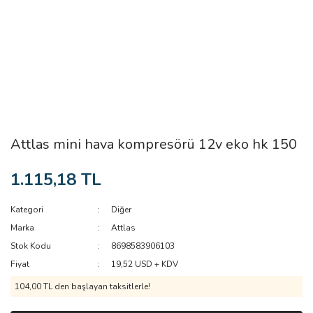
Attlas mini hava kompresörü 12v eko hk 150
1.115,18 TL
Kategori
Diğer
Marka
Attlas
Stok Kodu
8698583906103
Fiyat
19,52 USD + KDV
104,00 TL den başlayan taksitlerle!