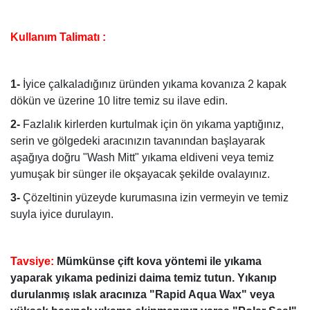
Kullanım Talimatı :
1-
İyice çalkaladığınız üründen yıkama kovanıza 2 kapak
dökün ve üzerine 10 litre temiz su ilave edin.
2-
Fazlalık kirlerden kurtulmak için ön yıkama yaptığınız,
serin ve gölgedeki aracınızın tavanından başlayarak
aşağıya doğru "Wash Mitt" yıkama eldiveni veya temiz
yumuşak bir sünger ile okşayacak şekilde ovalayınız.
3-
Çözeltinin yüzeyde kurumasına izin vermeyin ve temiz
suyla iyice durulayın.
Tavsiye:
Mümkünse çift kova yöntemi ile yıkama
yaparak yıkama pedinizi daima temiz tutun. Yıkanıp
durulanmış ıslak aracınıza "Rapid Aqua Wax" veya