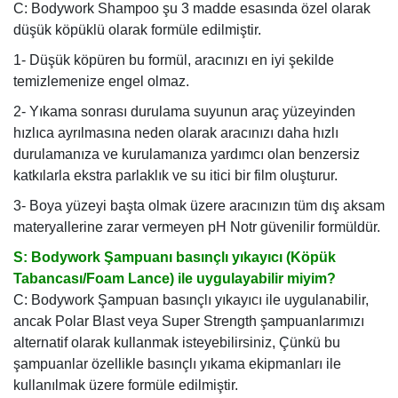
C: Bodywork Shampoo şu 3 madde esasında özel olarak
düşük köpüklü olarak formüle edilmiştir.
1-
Düşük köpüren bu formül, aracınızı en iyi şekilde
temizlemenize engel olmaz.
2- Yıkama sonrası durulama suyunun araç yüzeyinden
hızlıca ayrılmasına neden olarak aracınızı daha hızlı
durulamanıza ve kurulamanıza yardımcı olan benzersiz
katkılarla ekstra parlaklık ve su itici bir film oluşturur.
3- Boya yüzeyi başta olmak üzere aracınızın tüm dış aksam
materyallerine zarar vermeyen pH Notr güvenilir formüldür.
S: Bodywork Şampuanı basınçlı yıkayıcı (Köpük
Tabancası/Foam Lance) ile uygulayabilir miyim?
C: Bodywork Şampuan basınçlı yıkayıcı ile uygulanabilir,
ancak Polar Blast veya Super Strength şampuanlarımızı
alternatif olarak kullanmak isteyebilirsiniz, Çünkü bu
şampuanlar özellikle basınçlı yıkama ekipmanları ile
kullanılmak üzere formüle edilmiştir.