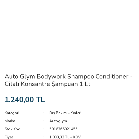
Auto Glym Bodywork Shampoo Conditioner -
Cilalı Konsantre Şampuan 1 Lt
1.240,00 TL
Kategori
Dış Bakım Ürünleri
Marka
Autoglym
Stok Kodu
5016366021455
Fiyat
1.033,33 TL + KDV