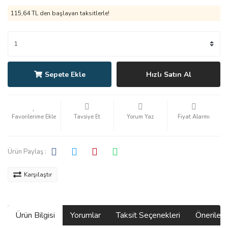
115,64 TL den başlayan taksitlerle!
Sepete Ekle
Hızlı Satın Al
Tavsiye Et
Yorum Yaz
Fiyat Alarmı
Ürün Paylaş :
Karşılaştır
Ürün Bilgisi
Yorumlar
Taksit Seçenekleri
Önerilerin