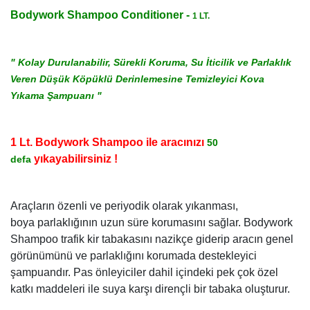
Bodywork Shampoo Conditioner -
1 LT.
" Kolay Durulanabilir, Sürekli Koruma, Su İticilik ve Parlaklık
Veren Düşük Köpüklü Derinlemesine Temizleyici Kova
Yıkama Şampuanı "
1 Lt. Bodywork Shampoo ile aracınızı
50
yıkayabilirsiniz !
defa
Araçların özenli ve periyodik olarak yıkanması,
boya parlaklığının uzun süre korumasını sağlar. Bodywork
Shampoo trafik kir tabakasını nazikçe giderip aracın genel
görünümünü ve parlaklığını korumada destekleyici
şampuandır. Pas önleyiciler dahil içindeki pek çok özel
katkı maddeleri ile suya karşı dirençli bir tabaka oluşturur.