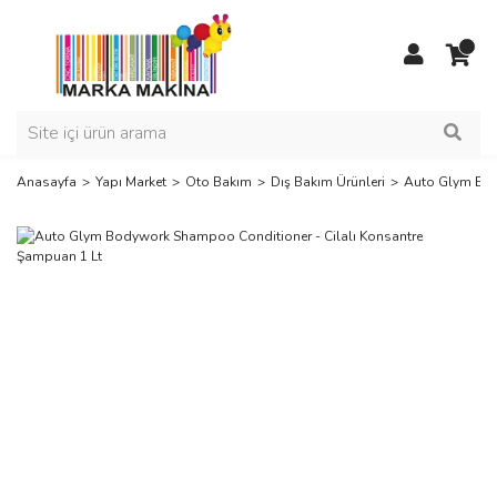
Anasayfa
Yapı Market
Oto Bakım
Dış Bakım Ürünleri
Auto Glym Bod