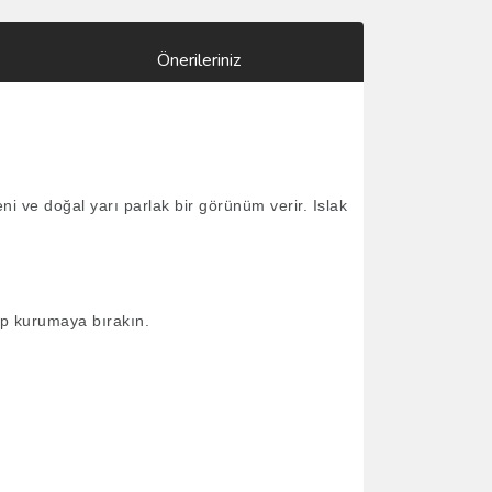
Önerileriniz
ni ve doğal yarı parlak bir görünüm verir. Islak
tüp kurumaya bırakın.