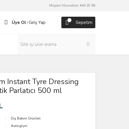
Müşteri Hizmetleri 444 35 96
Üye Ol
Giriş Yap
Sepetim
/
 Instant Tyre Dressing
tik Parlatıcı 500 ml
L
Dış Bakım Ürünleri
Autoglym