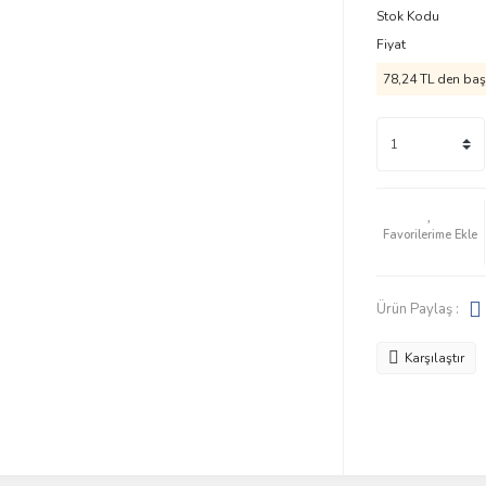
Stok Kodu
Fiyat
78,24 TL den başl
Ürün Paylaş :
Karşılaştır