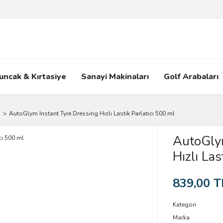
uncak & Kırtasiye
Sanayi Makinaları
Golf Arabaları
i
AutoGlym Instant Tyre Dressing Hızlı Lastik Parlatıcı 500 ml
AutoGlym
Hızlı Las
839,00 T
Kategori
Marka