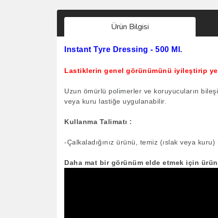
Ürün Bilgisi
Instant Tyre Dressing - 500 Ml.
Lastiklerin genel görünümünü iyileştirip ye
Uzun ömürlü polimerler ve koruyucuların bileşim
veya kuru lastiğe uygulanabilir.
Kullanma Talimatı :
-Çalkaladığınız ürünü, temiz (ıslak veya kuru) 
Daha mat bir görünüm elde etmek için ürün 