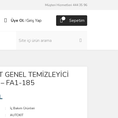
Müşteri Hizmetleri 444 35 96
Üye Ol
Giriş Yap
Sepetim
/
 GENEL TEMİZLEYİCİ
 – FA1-185
L
İç Bakım Ürünleri
AUTOKIT