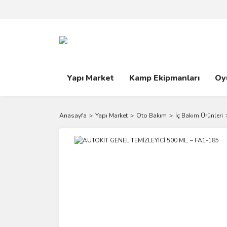
Yapı Market
Kamp Ekipmanları
Oy
Anasayfa
Yapı Market
Oto Bakım
İç Bakım Ürünleri