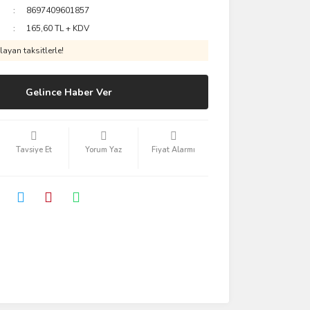
8697409601857
165,60 TL + KDV
ayan taksitlerle!
Gelince Haber Ver
Tavsiye Et
Yorum Yaz
Fiyat Alarmı