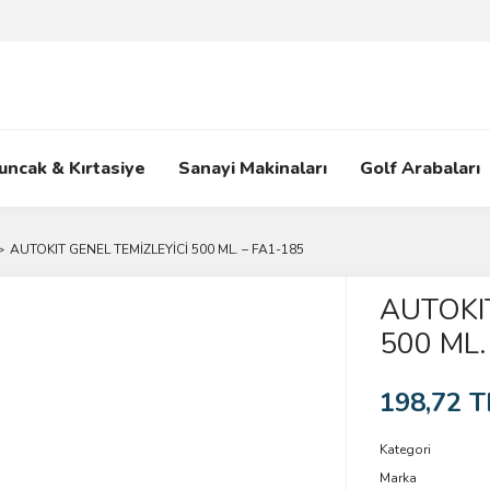
uncak & Kırtasiye
Sanayi Makinaları
Golf Arabaları
AUTOKIT GENEL TEMİZLEYİCİ 500 ML. – FA1-185
AUTOKIT
500 ML.
198,72 T
Kategori
Marka