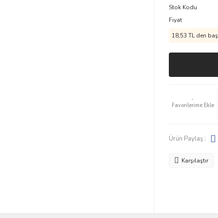
Stok Kodu
Fiyat
18,53 TL den başl
Ürün Paylaş :
Karşılaştır