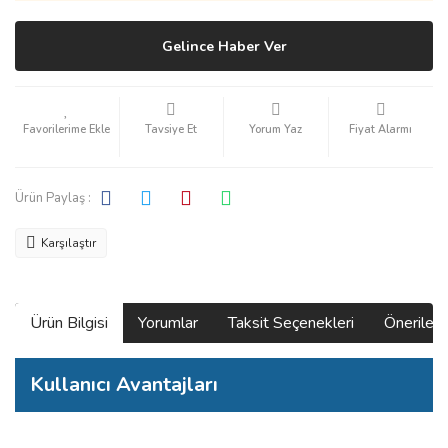
Gelince Haber Ver
Tavsiye Et
Yorum Yaz
Fiyat Alarmı
Ürün Paylaş :
Karşılaştır
Ürün Bilgisi
Yorumlar
Taksit Seçenekleri
Önerilerin
Kullanıcı Avantajları