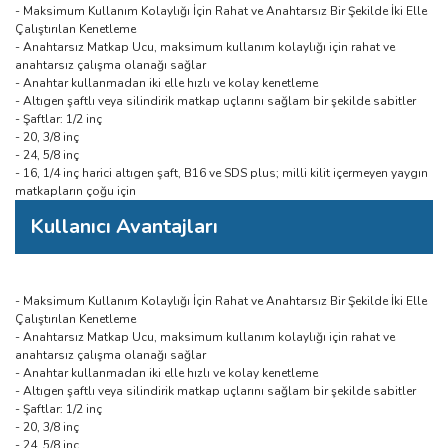
- Maksimum Kullanım Kolaylığı İçin Rahat ve Anahtarsız Bir Şekilde İki Elle
Çalıştırılan Kenetleme
- Anahtarsız Matkap Ucu, maksimum kullanım kolaylığı için rahat ve
anahtarsız çalışma olanağı sağlar
- Anahtar kullanmadan iki elle hızlı ve kolay kenetleme
- Altıgen şaftlı veya silindirik matkap uçlarını sağlam bir şekilde sabitler
- Şaftlar: 1/2 inç
- 20, 3/8 inç
- 24, 5/8 inç
- 16, 1/4 inç harici altıgen şaft, B16 ve SDS plus; milli kilit içermeyen yaygın
matkapların çoğu için
Kullanıcı Avantajları
- Maksimum Kullanım Kolaylığı İçin Rahat ve Anahtarsız Bir Şekilde İki Elle
Çalıştırılan Kenetleme
- Anahtarsız Matkap Ucu, maksimum kullanım kolaylığı için rahat ve
anahtarsız çalışma olanağı sağlar
- Anahtar kullanmadan iki elle hızlı ve kolay kenetleme
- Altıgen şaftlı veya silindirik matkap uçlarını sağlam bir şekilde sabitler
- Şaftlar: 1/2 inç
- 20, 3/8 inç
- 24, 5/8 inç