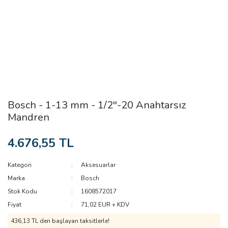
Bosch - 1-13 mm - 1/2''-20 Anahtarsız
Mandren
4.676,55 TL
Kategori
Aksesuarlar
Marka
Bosch
Stok Kodu
1608572017
Fiyat
71,02 EUR + KDV
436,13 TL den başlayan taksitlerle!