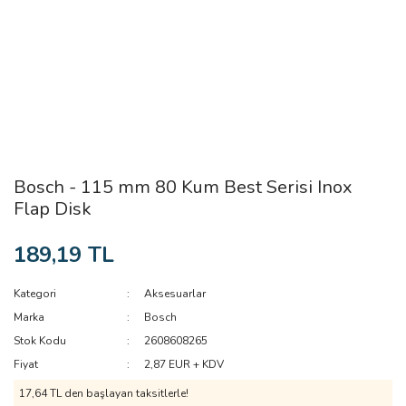
Bosch - 115 mm 80 Kum Best Serisi Inox
Flap Disk
189,19 TL
Kategori
Aksesuarlar
Marka
Bosch
Stok Kodu
2608608265
Fiyat
2,87 EUR + KDV
17,64 TL den başlayan taksitlerle!