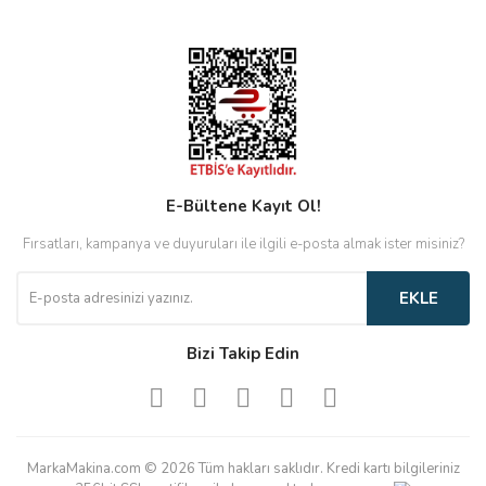
E-Bültene Kayıt Ol!
Fırsatları, kampanya ve duyuruları ile ilgili e-posta almak ister misiniz?
EKLE
Bizi Takip Edin
MarkaMakina.com © 2026 Tüm hakları saklıdır. Kredi kartı bilgileriniz