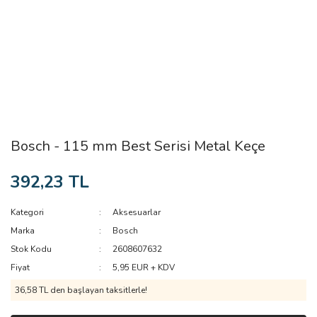
Bosch - 115 mm Best Serisi Metal Keçe
392,23 TL
Kategori
Aksesuarlar
Marka
Bosch
Stok Kodu
2608607632
Fiyat
5,95 EUR + KDV
36,58 TL den başlayan taksitlerle!