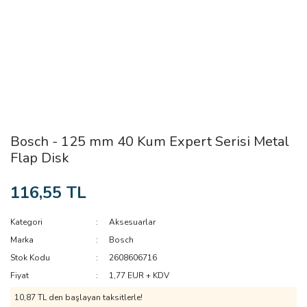
Bosch - 125 mm 40 Kum Expert Serisi Metal
Flap Disk
116,55 TL
Kategori
Aksesuarlar
Marka
Bosch
Stok Kodu
2608606716
Fiyat
1,77 EUR + KDV
10,87 TL den başlayan taksitlerle!