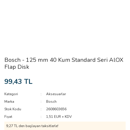
Bosch - 125 mm 40 Kum Standard Seri AlOX
Flap Disk
99,43 TL
Kategori
Aksesuarlar
Marka
Bosch
Stok Kodu
2608603656
Fiyat
1,51 EUR + KDV
9,27 TL den başlayan taksitlerle!