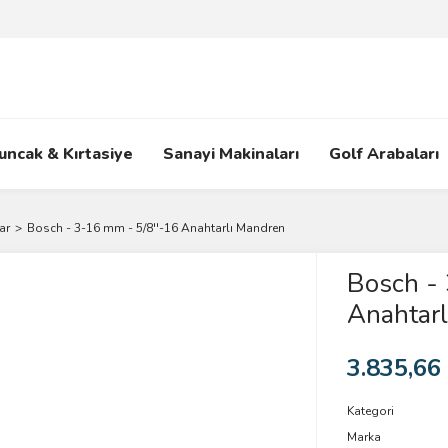
uncak & Kırtasiye
Sanayi Makinaları
Golf Arabaları
ar
Bosch - 3-16 mm - 5/8''-16 Anahtarlı Mandren
Bosch -
Anahtar
3.835,66
Kategori
Marka