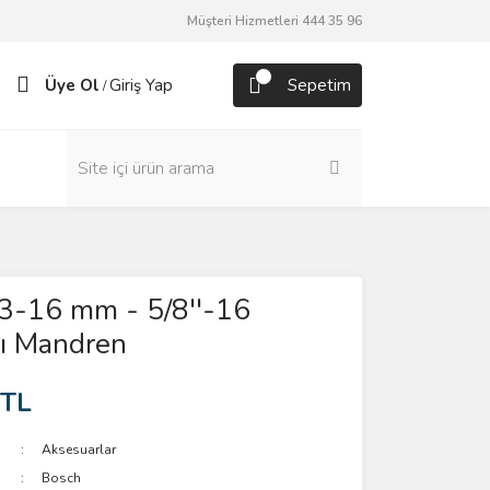
Müşteri Hizmetleri 444 35 96
Üye Ol
Giriş Yap
Sepetim
/
 3-16 mm - 5/8''-16
lı Mandren
 TL
Aksesuarlar
Bosch