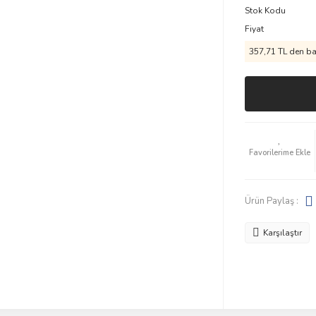
Stok Kodu
Fiyat
357,71 TL den baş
Ürün Paylaş :
Karşılaştır