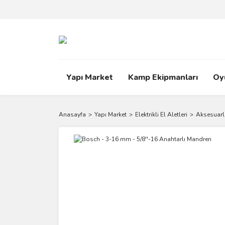
Yapı Market
Kamp Ekipmanları
Oy
Anasayfa
Yapı Market
Elektrikli El Aletleri
Aksesuarl