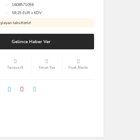
1608571056
58,25 EUR + KDV
layan taksitlerle!
Gelince Haber Ver
Tavsiye Et
Yorum Yaz
Fiyat Alarmı