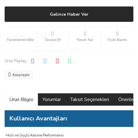
Gelince Haber Ver
Tavsiye Et
Yorum Yaz
Fiyat Alarmı
Ürün Paylaş :
Karşılaştır
Ürün Bilgisi
Yorumlar
Taksit Seçenekleri
Önerilerin
Kullanıcı Avantajları
-Hızlı ve Güçlü Kesme Performansı