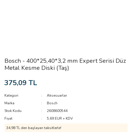
Bosch - 400*25,40*3,2 mm Expert Serisi Düz
Metal Kesme Diski (Taş)
375,09 TL
Kategori
Aksesuarlar
Marka
Bosch
Stok Kodu
2608600544
Fiyat
5,69 EUR + KDV
34,98 TL den başlayan taksitlerle!