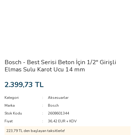
Bosch - Best Serisi Beton İçin 1/2'' Girişli
Elmas Sulu Karot Ucu 14 mm
2.399,73 TL
Kategori
Aksesuarlar
Marka
Bosch
Stok Kodu
2608601344
Fiyat
36,42 EUR + KDV
223,79 TL den başlayan taksitlerle!