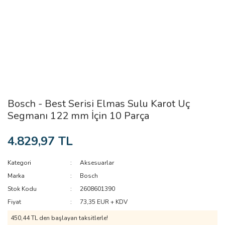
Bosch - Best Serisi Elmas Sulu Karot Uç
Segmanı 122 mm İçin 10 Parça
4.829,97 TL
Kategori
Aksesuarlar
Marka
Bosch
Stok Kodu
2608601390
Fiyat
73,35 EUR + KDV
450,44 TL den başlayan taksitlerle!