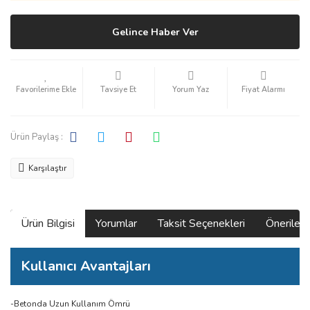
Gelince Haber Ver
Tavsiye Et
Yorum Yaz
Fiyat Alarmı
Ürün Paylaş :
Karşılaştır
Ürün Bilgisi
Yorumlar
Taksit Seçenekleri
Önerilerin
Kullanıcı Avantajları
-Betonda Uzun Kullanım Ömrü