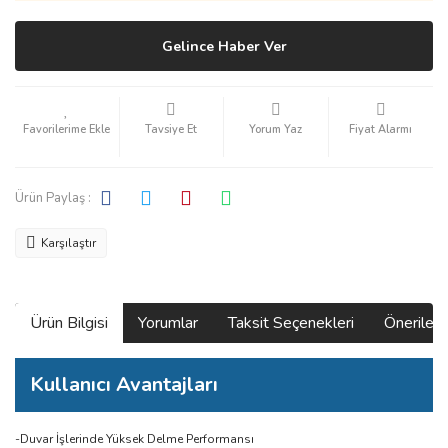
Gelince Haber Ver
Tavsiye Et
Yorum Yaz
Fiyat Alarmı
Ürün Paylaş :
Karşılaştır
Ürün Bilgisi
Yorumlar
Taksit Seçenekleri
Önerilerin
Kullanıcı Avantajları
-Duvar İşlerinde Yüksek Delme Performansı