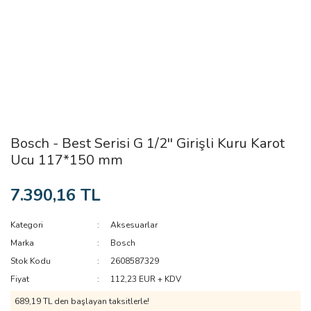
Bosch - Best Serisi G 1/2'' Girişli Kuru Karot
Ucu 117*150 mm
7.390,16 TL
Kategori
Aksesuarlar
Marka
Bosch
Stok Kodu
2608587329
Fiyat
112,23 EUR + KDV
689,19 TL den başlayan taksitlerle!