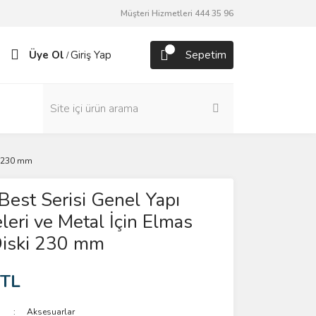
Müşteri Hizmetleri 444 35 96
Üye Ol
Giriş Yap
Sepetim
/
i 230 mm
Best Serisi Genel Yapı
eri ve Metal İçin Elmas
iski 230 mm
 TL
Aksesuarlar