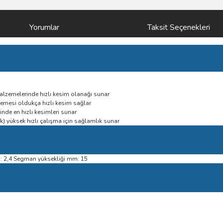
Yorumlar
Taksit Seçenekleri
malzemelerinde hızlı kesim olanağı sunar
mesi oldukça hızlı kesim sağlar
nde en hızlı kesimleri sunar
) yüksek hızlı çalışma için sağlamlık sunar
 2,4 Segman yüksekliği mm: 15