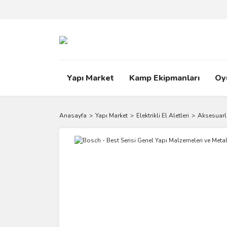
Yapı Market
Kamp Ekipmanları
Oy
Anasayfa
Yapı Market
Elektrikli El Aletleri
Aksesuarl