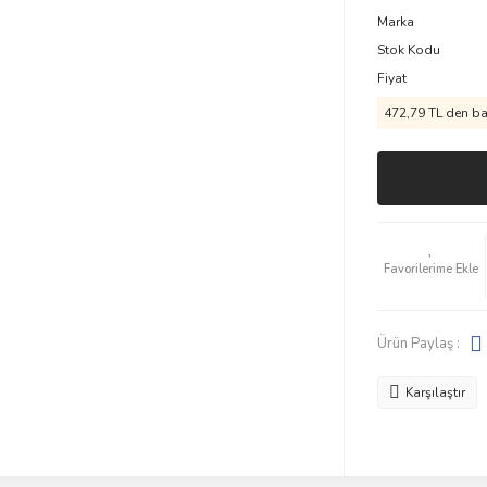
Marka
Stok Kodu
Fiyat
472,79 TL den baş
Ürün Paylaş :
Karşılaştır