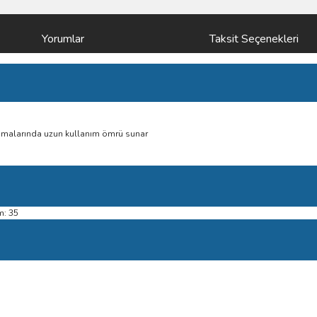
Yorumlar
Taksit Seçenekleri
lamalarında uzun kullanım ömrü sunar
m: 35