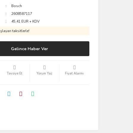
Bosch
2608587117
45,41 EUR + KDV
layan taksitlerle!
Gelince Haber Ver
Tavsiye Et
Yorum Yaz
Fiyat Alarmı