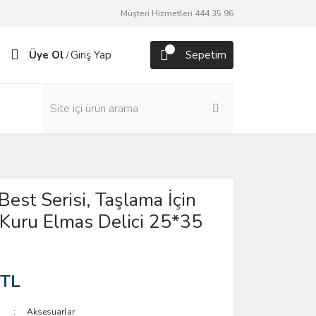
Müşteri Hizmetleri 444 35 96
Üye Ol
Giriş Yap
Sepetim
/
Best Serisi, Taşlama İçin
Kuru Elmas Delici 25*35
 TL
Aksesuarlar