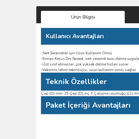
Ürün Bilgisi
Kullanıcı Avantajları
-Sert Seramikler için Uzun Kullanım Ömrü
-Elmas Kesici Dry Speed, sert seramik kuru delme uygu
-Üst sınıf elmaslar, çok yüksek delme hızları sunar
-Vakumlu lehim teknolojisi, uzun kullanım ömrü sağlar
Teknik Özellikler
Çap (D) mm: 25 Çap (D) inç: 1 Çalışma uzunluğu (L1) m
Paket İçeriği Avantajları