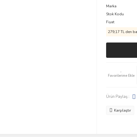
Marka
Stok Kodu
Fiyat
279,17 TL den baş
Ürün Paylaş :
Karşılaştır