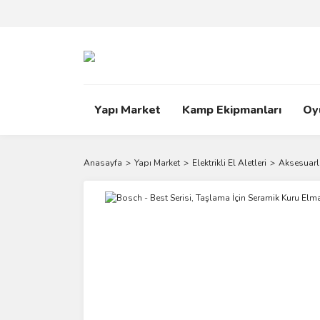
Yapı Market
Kamp Ekipmanları
Oy
Anasayfa
Yapı Market
Elektrikli El Aletleri
Aksesuarl