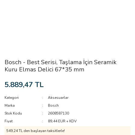
Bosch - Best Serisi, Taşlama İçin Seramik
Kuru Elmas Delici 67*35 mm
5.889,47 TL
Kategori
Aksesuarlar
Marka
Bosch
Stok Kodu
2608587130
Fiyat
89,44 EUR + KDV
549,24 TL den başlayan taksitlerle!