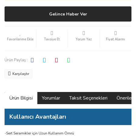
Gelince Haber Ver
Tavsiye Et
Yorum Yaz
Fiyat Alarmı
Ürün Paylaş :
Karşılaştır
Ürün Bilgisi
Yorumlar
Taksit Seçenekleri
Önerilerin
Kullanıcı Avantajları
-Sert Seramikler için Uzun Kullanım Ömrü