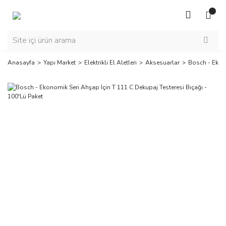
Anasayfa
Yapı Market
Elektrikli El Aletleri
Aksesuarlar
Bosch - Ekono