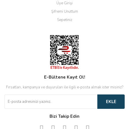
Üye Girişi
Şifremi Unuttum
Sepetiniz
E-Bültene Kayıt Ol!
Fırsatları, kampanya ve duyuruları ile ilgili e-posta almak ister misiniz?
EKLE
Bizi Takip Edin