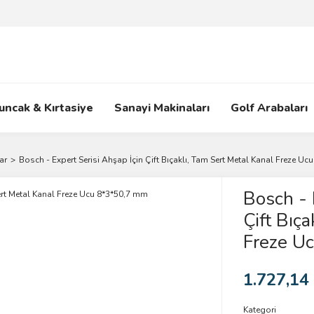
uncak & Kırtasiye
Sanayi Makinaları
Golf Arabaları
ar
Bosch - Expert Serisi Ahşap İçin Çift Bıçaklı, Tam Sert Metal Kanal Freze U
Bosch - 
Çift Bıç
Freze U
1.727,14
Kategori