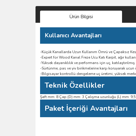
Ürün Bilgisi
Kullanıcı Avantajları
-Küçük Kanallarda Uzun Kullanım Ömrü ve Çapaksız Ke
-Expert for Wood Kanal Freze Ucu Katı Karpit, ağır kulla
-Yüksek dayanıklılık ve performans için uç, katılaştırılmış
-Sürtünme, pas ve yiv birikmelerine karşı koruyarak uc
-Bilgisayar kontrollü dengeleme uç üretimi, yüksek merke
Teknik Özellikler
Şaft mm: 8 Çap (D) mm: 3 Çalışma uzunluğu (L) mm: 9,
Paket İçeriği Avantajları