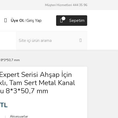
Müşteri Hizmetleri 444 35 96
Üye Ol
Giriş Yap
Sepetim
/
cu 8*3*50,7 mm
Expert Serisi Ahşap İçin
aklı, Tam Sert Metal Kanal
cu 8*3*50,7 mm
 TL
Aksesuarlar