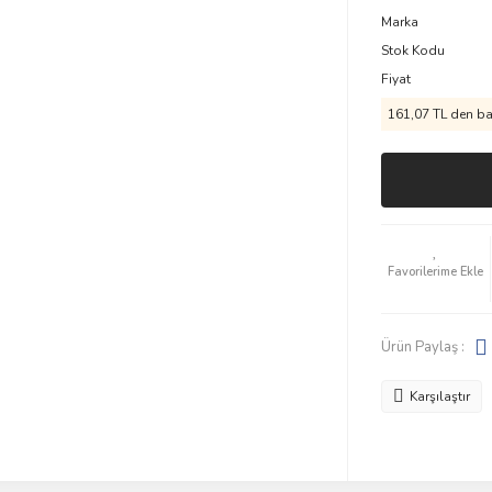
Marka
Stok Kodu
Fiyat
161,07 TL den baş
Ürün Paylaş :
Karşılaştır