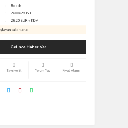
Bosch
2608629353
26,20 EUR + KDV
layan taksitlerle!
Gelince Haber Ver
Tavsiye Et
Yorum Yaz
Fiyat Alarmı