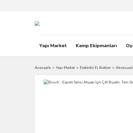
Yapı Market
Kamp Ekipmanları
Oy
Anasayfa
Yapı Market
Elektrikli El Aletleri
Aksesuarl