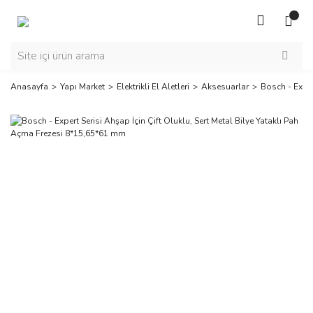
Anasayfa
Yapı Market
Elektrikli El Aletleri
Aksesuarlar
Bosch - Exper