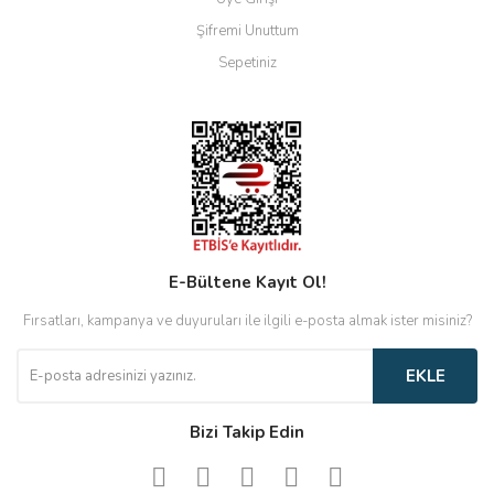
Şifremi Unuttum
Sepetiniz
E-Bültene Kayıt Ol!
Fırsatları, kampanya ve duyuruları ile ilgili e-posta almak ister misiniz?
EKLE
Bizi Takip Edin