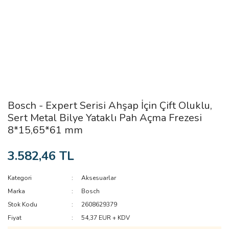
Bosch - Expert Serisi Ahşap İçin Çift Oluklu,
Sert Metal Bilye Yataklı Pah Açma Frezesi
8*15,65*61 mm
3.582,46 TL
Kategori
Aksesuarlar
Marka
Bosch
Stok Kodu
2608629379
Fiyat
54,37 EUR + KDV