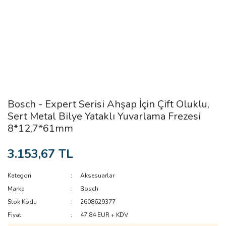
Bosch - Expert Serisi Ahşap İçin Çift Oluklu,
Sert Metal Bilye Yataklı Yuvarlama Frezesi
8*12,7*61mm
3.153,67 TL
Kategori
Aksesuarlar
Marka
Bosch
Stok Kodu
2608629377
Fiyat
47,84 EUR + KDV