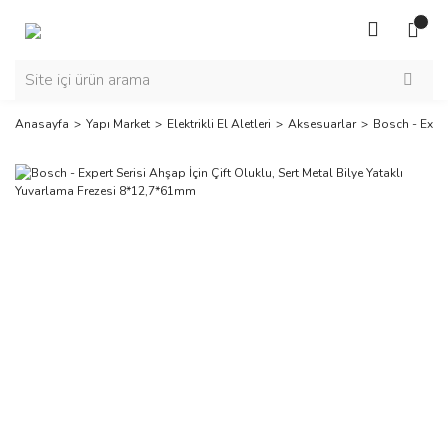
Anasayfa
Yapı Market
Elektrikli El Aletleri
Aksesuarlar
Bosch - Exper