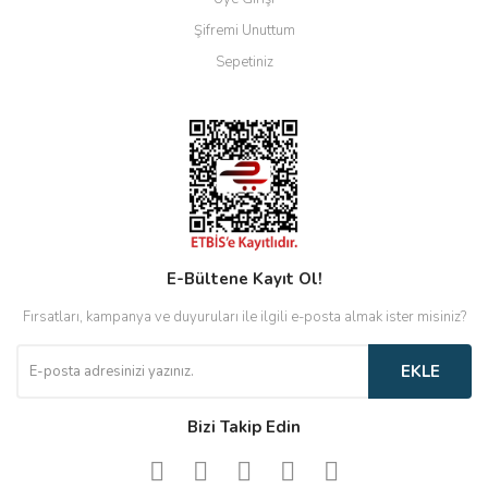
Şifremi Unuttum
Sepetiniz
E-Bültene Kayıt Ol!
Fırsatları, kampanya ve duyuruları ile ilgili e-posta almak ister misiniz?
EKLE
Bizi Takip Edin