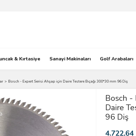
uncak & Kırtasiye
Sanayi Makinaları
Golf Arabaları
ar
Bosch - Expert Serisi Ahşap için Daire Testere Bıçağı 300*30 mm 96 Diş
Bosch - 
Daire T
96 Diş
4.722,64