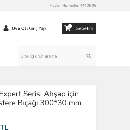
Müşteri Hizmetleri 444 35 96
Üye Ol
Giriş Yap
Sepetim
/
Expert Serisi Ahşap için
estere Bıçağı 300*30 mm
 TL