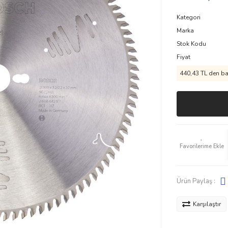
Kategori
Marka
Stok Kodu
Fiyat
440,43 TL den baş
Ürün Paylaş :
Karşılaştır