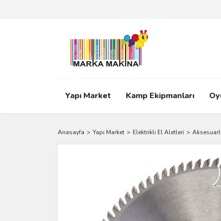
Yapı Market
Kamp Ekipmanları
Oy
Anasayfa
Yapı Market
Elektrikli El Aletleri
Aksesuarl