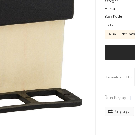
Kategori
Marka
Stok Kodu
Fiyat
34,86 TL den başl
Ürün Paylaş :
Karşılaştır