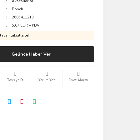
Aksesuarlar
Bosch
2605411213
5,67 EUR + KDV
ayan taksitlerle!
Gelince Haber Ver
Tavsiye Et
Yorum Yaz
Fiyat Alarmı