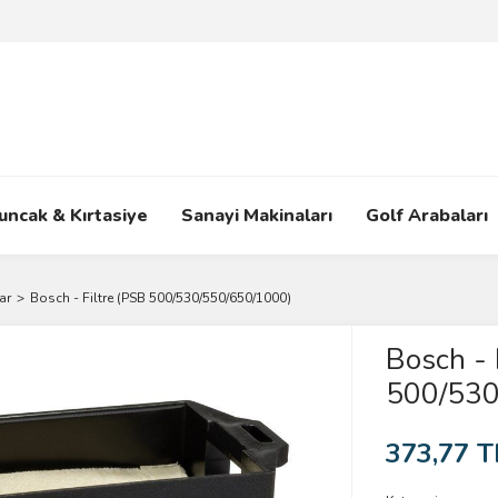
uncak & Kırtasiye
Sanayi Makinaları
Golf Arabaları
ar
Bosch - Filtre (PSB 500/530/550/650/1000)
Bosch - 
500/530
373,77 T