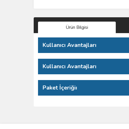
Ürün Bilgisi
Kullanıcı Avantajları
Kullanıcı Avantajları
Paket İçeriğiı
Bu ürünün fiyat bilgisi, resim, ürün açıklamalarında 
Görüş ve önerileriniz için teşekkür ederiz.