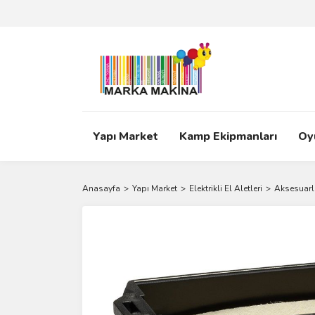
Yapı Market
Kamp Ekipmanları
Oy
Anasayfa
Yapı Market
Elektrikli El Aletleri
Aksesuarl