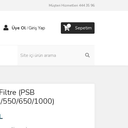
Müşteri Hizmetleri 444 35 96
Üye Ol
Giriş Yap
Sepetim
/
Filtre (PSB
/550/650/1000)
L